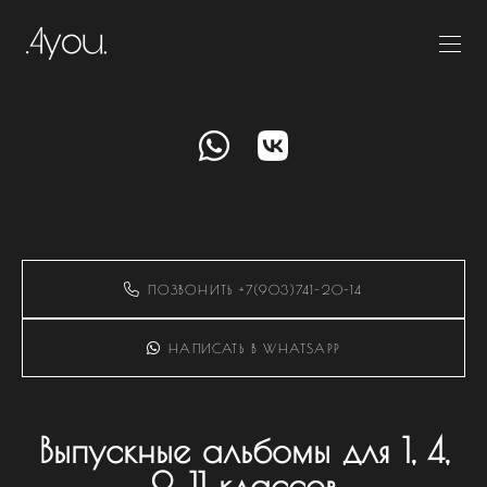
ПОЗВОНИТЬ +7(903)741-20-14
НАПИСАТЬ В WHATSAPP
Выпускные альбомы для 1, 4,
9, 11 классов