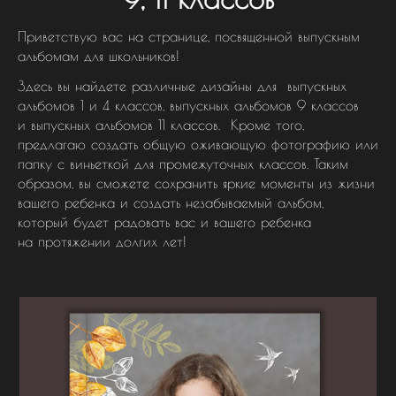
Приветствую вас на странице, посвященной выпускным
альбомам для школьников!
Здесь вы найдете различные дизайны для выпускных
альбомов 1 и 4 классов, выпускных альбомов 9 классов
и выпускных альбомов 11 классов. Кроме того,
предлагаю создать общую оживающую фотографию или
папку с виньеткой для промежуточных классов. Таким
образом, вы сможете сохранить яркие моменты из жизни
вашего ребенка и создать незабываемый альбом,
который будет радовать вас и вашего ребенка
на протяжении долгих лет!